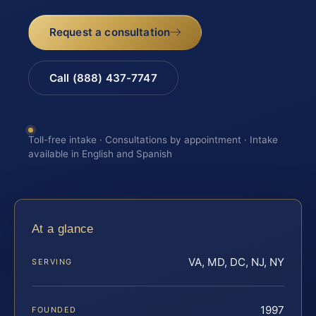
Request a consultation
Call (888) 437-7747
Toll-free intake · Consultations by appointment · Intake
available in English and Spanish
At a glance
VA, MD, DC, NJ, NY
SERVING
1997
FOUNDED