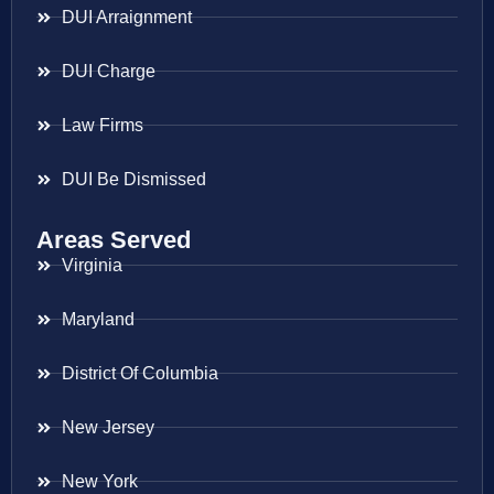
DUI Arraignment
DUI Charge
Law Firms
DUI Be Dismissed
Areas Served
Virginia
Maryland
District Of Columbia
New Jersey
New York