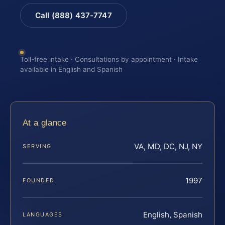
Call (888) 437-7747
Toll-free intake · Consultations by appointment · Intake
available in English and Spanish
At a glance
VA, MD, DC, NJ, NY
SERVING
1997
FOUNDED
English, Spanish
LANGUAGES