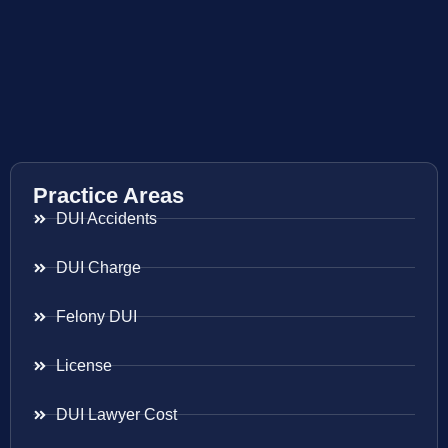
Practice Areas
DUI Accidents
DUI Charge
Felony DUI
License
DUI Lawyer Cost