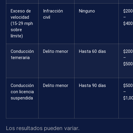
Exceso de
Infracción
Ninguno
$200
velocidad
civil
–
(15-29 mph
$400
sobre
límite)
Conducción
Delito menor
Hasta 60 días
$200
temeraria
–
$500
Conducción
Delito menor
Hasta 90 días
$500
con licencia
–
suspendida
$1,0
Los resultados pueden variar.