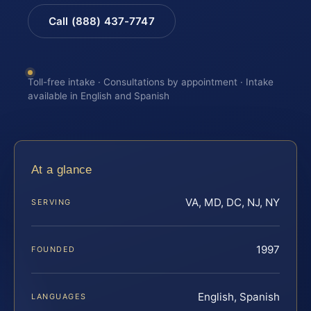
Call (888) 437-7747
Toll-free intake · Consultations by appointment · Intake
available in English and Spanish
At a glance
VA, MD, DC, NJ, NY
SERVING
1997
FOUNDED
English, Spanish
LANGUAGES