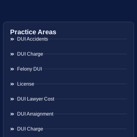
Practice Areas
DUI Accidents
DUI Charge
Felony DUI
License
DUI Lawyer Cost
DUI Arraignment
DUI Charge