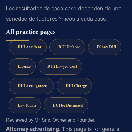
Los resultados de cada caso dependen de una
variedad de factores ?nicos a cada caso.
All practice pages
DUI Accident
DUI Defense
Felony DUI
License
DUI Lawyer Cost
DUI Arraignment
DUI Charge
Law Firms
DUI be Dismissed
Reviewed by Mr. Sris, Owner and Founder.
Attorney advertising.
This page is for general