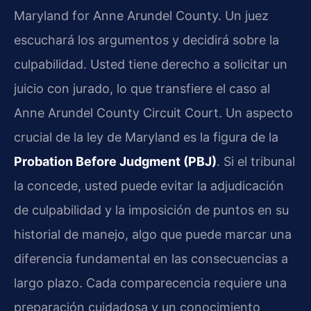
Maryland for Anne Arundel County. Un juez
escuchará los argumentos y decidirá sobre la
culpabilidad. Usted tiene derecho a solicitar un
juicio con jurado, lo que transfiere el caso al
Anne Arundel County Circuit Court. Un aspecto
crucial de la ley de Maryland es la figura de la
Probation Before Judgment (PBJ)
. Si el tribunal
la concede, usted puede evitar la adjudicación
de culpabilidad y la imposición de puntos en su
historial de manejo, algo que puede marcar una
diferencia fundamental en las consecuencias a
largo plazo. Cada comparecencia requiere una
preparación cuidadosa y un conocimiento