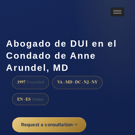
Abogado de DUI en el
Condado de Anne
Arundel, MD
1997
VA · MD · DC · NJ · NY
Founded
EN · ES
Intake
Request a consultation