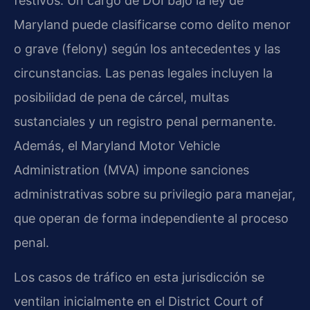
festivos. Un cargo de DUI bajo la ley de
Maryland puede clasificarse como delito menor
o grave (felony) según los antecedentes y las
circunstancias. Las penas legales incluyen la
posibilidad de pena de cárcel, multas
sustanciales y un registro penal permanente.
Además, el Maryland Motor Vehicle
Administration (MVA) impone sanciones
administrativas sobre su privilegio para manejar,
que operan de forma independiente al proceso
penal.
Los casos de tráfico en esta jurisdicción se
ventilan inicialmente en el District Court of