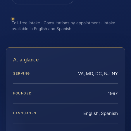
Toll-free intake · Consultations by appointment · Intake
available in English and Spanish
At a glance
VA, MD, DC, NJ, NY
SERVING
1997
FOUNDED
English, Spanish
LANGUAGES