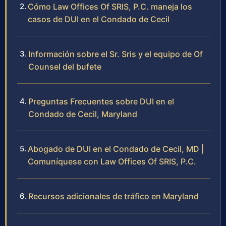
Cómo Law Offices Of SRIS, P.C. maneja los
casos de DUI en el Condado de Cecil
Información sobre el Sr. Sris y el equipo de Of
Counsel del bufete
Preguntas Frecuentes sobre DUI en el
Condado de Cecil, Maryland
Abogado de DUI en el Condado de Cecil, MD |
Comuníquese con Law Offices Of SRIS, P.C.
Recursos adicionales de tráfico en Maryland