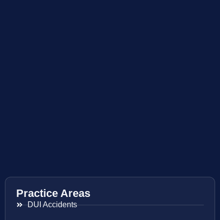
Practice Areas
DUI Accidents