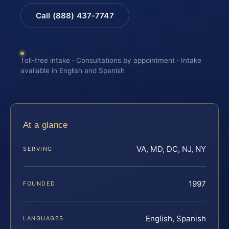
Call (888) 437-7747
Toll-free intake · Consultations by appointment · Intake
available in English and Spanish
At a glance
VA, MD, DC, NJ, NY
SERVING
1997
FOUNDED
English, Spanish
LANGUAGES