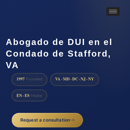
Abogado de DUI en el
Condado de Stafford,
VA
1997
VA · MD · DC · NJ · NY
Founded
EN · ES
Intake
Request a consultation