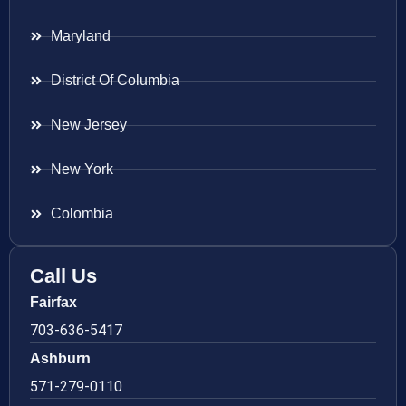
Maryland
District Of Columbia
New Jersey
New York
Colombia
Call Us
Fairfax
703-636-5417
Ashburn
571-279-0110