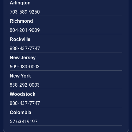
Arlington
703-589-9250
Richmond
804-201-9009
Rockville
888-437-7747
New Jersey
609-983-0003
New York
838-292-0003
Woodstock
888-437-7747
Colombia
57 63419197