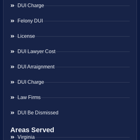
DUI Charge
Felony DUI
License
DUI Lawyer Cost
DUI Arraignment
DUI Charge
Law Firms
DUI Be Dismissed
Areas Served
Virginia