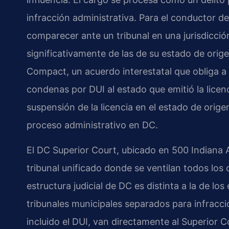
infracción administrativa. Para el conductor de
comparecer ante un tribunal en una jurisdicción
significativamente de las de su estado de orig
Compact, un acuerdo interestatal que obliga a l
condenas por DUI al estado que emitió la licenc
suspensión de la licencia en el estado de orige
proceso administrativo en DC.
El DC Superior Court, ubicado en 500 Indiana 
tribunal unificado donde se ventilan todos los c
estructura judicial de DC es distinta a la de lo
tribunales municipales separados para infraccio
incluido el DUI, van directamente al Superior C