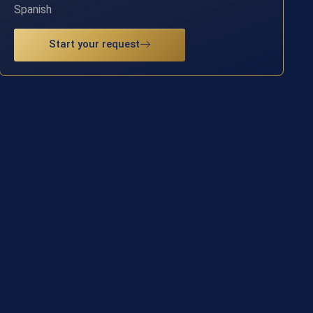
Spanish
Start your request