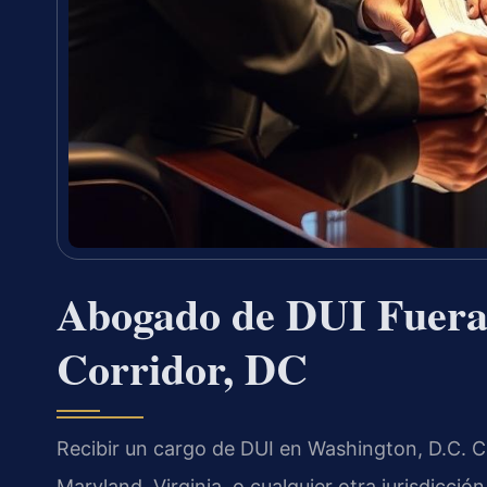
Abogado de DUI Fuera 
Corridor, DC
Recibir un cargo de DUI en Washington, D.C. 
Maryland, Virginia, o cualquier otra jurisdicc