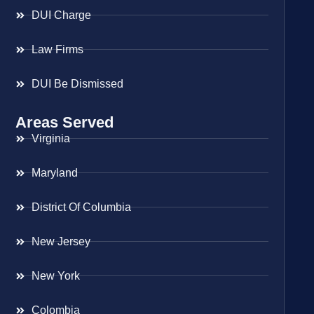
DUI Charge
Law Firms
DUI Be Dismissed
Areas Served
Virginia
Maryland
District Of Columbia
New Jersey
New York
Colombia