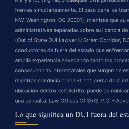
frentes simultáneamente. El caso penal se tra
NW, Washington, DC 20001), mientras que su 
administrativas separadas sobre su licencia de
(Out of State DUI Lawyer U Street Corridor, DC
conductores de fuera del estado que enfrentan
amplia experiencia navegando tanto los proced
consecuencias interestatales que surgen de est
mientras conducía por U Street, cerca de la int
ubicación dentro del Distrito, puede comunicar
una consulta. Law Offices Of SRIS, P.C. – Adv
Lo que significa un DUI fuera del es