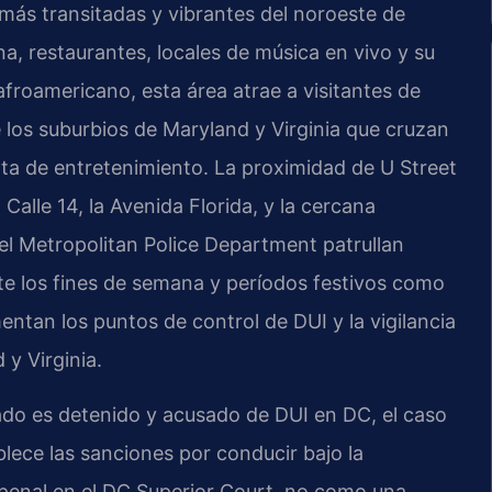
más transitadas y vibrantes del noroeste de
, restaurantes, locales de música en vivo y su
afroamericano, esta área atrae a visitantes de
e los suburbios de Maryland y Virginia que cruzan
ferta de entretenimiento. La proximidad de U Street
Calle 14, la Avenida Florida, y la cercana
del Metropolitan Police Department patrullan
te los fines de semana y períodos festivos como
ntan los puntos de control de DUI y la vigilancia
 y Virginia.
ado es detenido y acusado de DUI en DC, el caso
blece las sanciones por conducir bajo la
 penal en el DC Superior Court, no como una