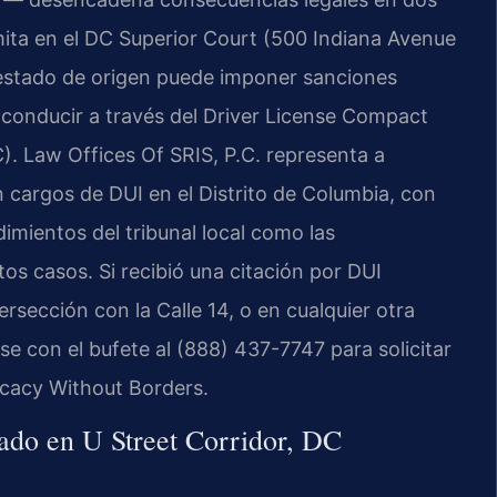
mita en el DC Superior Court (500 Indiana Avenue
estado de origen puede imponer sanciones
 conducir a través del Driver License Compact
). Law Offices Of SRIS, P.C. representa a
 cargos de DUI en el Distrito de Columbia, con
imientos del tribunal local como las
os casos. Si recibió una citación por DUI
ersección con la Calle 14, o en cualquier otra
se con el bufete al (888) 437-7747 para solicitar
ocacy Without Borders.
tado en U Street Corridor, DC