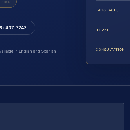
Intake
LANGUAGES
88) 437-7747
INTAKE
CONSULTATION
vailable in English and Spanish