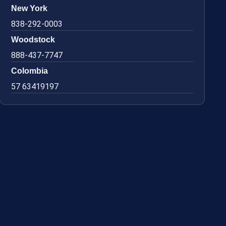
New York
838-292-0003
Woodstock
888-437-7747
Colombia
57 63419197