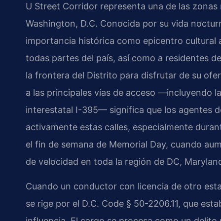
U Street Corridor representa una de las zonas 
Washington, D.C. Conocida por su vida nocturna
importancia histórica como epicentro cultural 
todas partes del país, así como a residentes d
la frontera del Distrito para disfrutar de su o
a las principales vías de acceso —incluyendo la 
interestatal I-395— significa que los agentes 
activamente estas calles, especialmente duran
el fin de semana de Memorial Day, cuando aume
de velocidad en toda la región de DC, Maryland
Cuando un conductor con licencia de otro est
se rige por el D.C. Code § 50-2206.11, que esta
influencia. El cargo se procesa como un delito