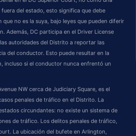
 fuera del estado, esto significa que debe
 que no es la suya, bajo leyes que pueden diferir
en. Además, DC participa en el Driver License
as autoridades del Distrito a reportar las
ia del conductor. Esto puede resultar en la
n, incluso si el conductor nunca enfrentó un
Avenue NW cerca de Judiciary Square, es el
asos penales de tráfico en el Distrito. La
s estados circundantes: no existe un sistema de
nes de tráfico. Los delitos penales de tráfico,
ourt. La ubicación del bufete en Arlington,