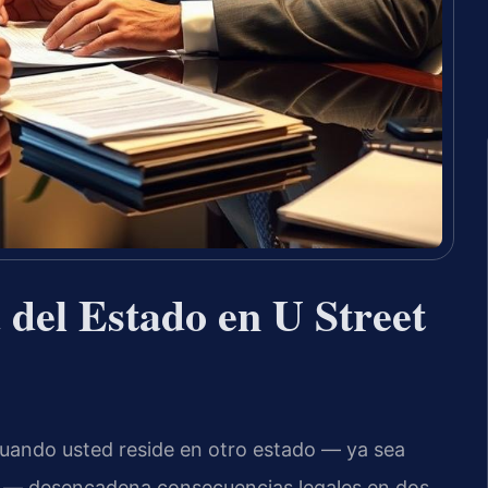
del Estado en U Street
Cuando usted reside en otro estado — ya sea
ión — desencadena consecuencias legales en dos