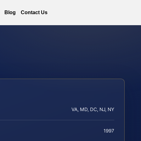
Blog
Contact Us
VA, MD, DC, NJ, NY
1997