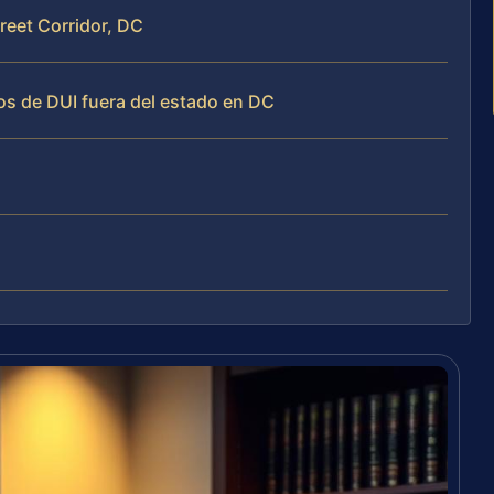
treet Corridor, DC
os de DUI fuera del estado en DC