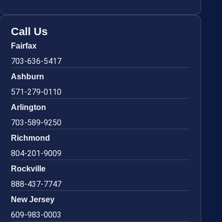
Call Us
Fairfax
703-636-5417
Ashburn
571-279-0110
Arlington
703-589-9250
Richmond
804-201-9009
Rockville
888-437-7747
New Jersey
609-983-0003