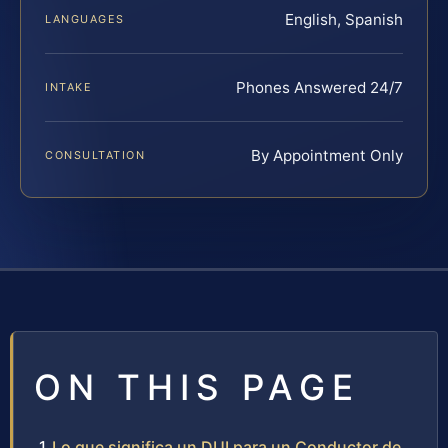
English, Spanish
LANGUAGES
Phones Answered 24/7
INTAKE
By Appointment Only
CONSULTATION
ON THIS PAGE
Lo que significa un DUI para un Conductor de