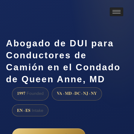
Abogado de DUI para
Conductores de
Camión en el Condado
de Queen Anne, MD
1997
VA · MD · DC · NJ · NY
Founded
EN · ES
Intake