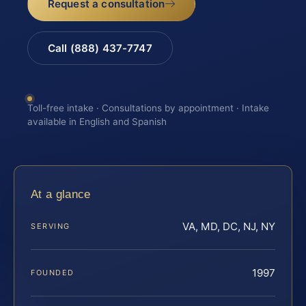
Request a consultation
Call (888) 437-7747
Toll-free intake · Consultations by appointment · Intake
available in English and Spanish
At a glance
VA, MD, DC, NJ, NY
SERVING
1997
FOUNDED