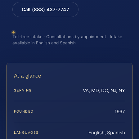
Call (888) 437-7747
Toll-free intake · Consultations by appointment · Intake
available in English and Spanish
At a glance
VA, MD, DC, NJ, NY
SERVING
1997
FOUNDED
English, Spanish
LANGUAGES