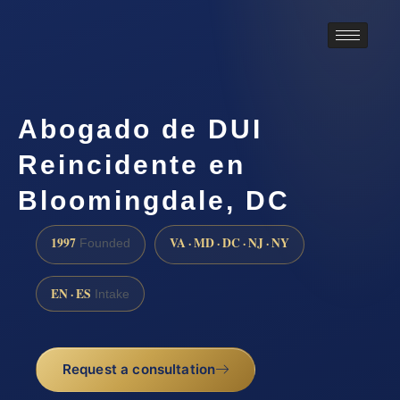
Abogado de DUI
Reincidente en
Bloomingdale, DC
1997
VA · MD · DC · NJ · NY
Founded
EN · ES
Intake
Request a consultation