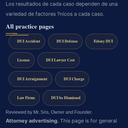
Los resultados de cada caso dependen de una
variedad de factores ?nicos a cada caso.
All practice pages
DUI Accident
DUI Defense
Felony DUI
License
DUI Lawyer Cost
DUI Arraignment
DUI Charge
Law Firms
DUI be Dismissed
Reviewed by Mr. Sris, Owner and Founder.
Attorney advertising.
This page is for general