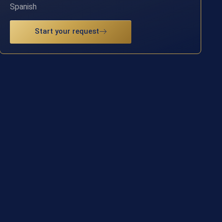
Spanish
Start your request