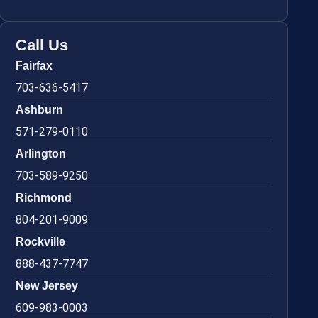
Call Us
Fairfax
703-636-5417
Ashburn
571-279-0110
Arlington
703-589-9250
Richmond
804-201-9009
Rockville
888-437-7747
New Jersey
609-983-0003