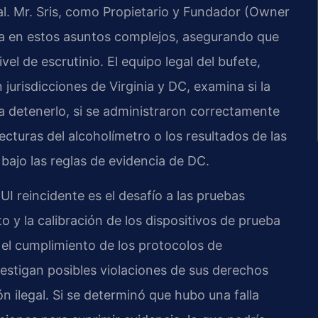
al. Mr. Sris, como Propietario y Fundador (Owner
gia en estos asuntos complejos, asegurando que
el de escrutinio. El equipo legal del bufete,
jurisdicciones de Virginia y DC, examina si la
a detenerlo, si se administraron correctamente
ecturas del alcoholímetro o los resultados de las
bajo las reglas de evidencia de DC.
I reincidente es el desafío a las pruebas
o y la calibración de los dispositivos de prueba
y el cumplimiento de los protocolos de
estigan posibles violaciones de sus derechos
n ilegal. Si se determinó que hubo una falla