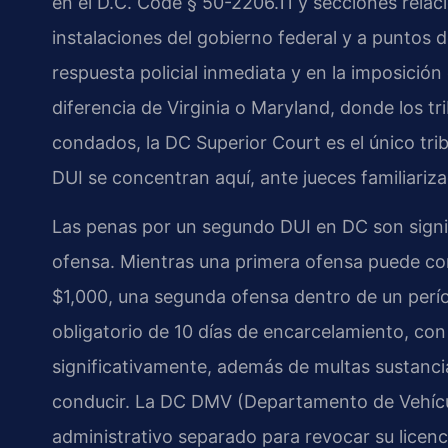
en el D.C. Code § 50-2206.11 y secciones relaci
instalaciones del gobierno federal y a puntos 
respuesta policial inmediata y en la imposición
diferencia de Virginia o Maryland, donde los t
condados, la DC Superior Court es el único trib
DUI se concentran aquí, ante jueces familiarizad
Las penas por un segundo DUI en DC son signi
ofensa. Mientras una primera ofensa puede con
$1,000, una segunda ofensa dentro de un perí
obligatorio de 10 días de encarcelamiento, c
significativamente, además de multas sustancial
conducir. La DC DMV (Departamento de Vehícul
administrativo separado para revocar su licen