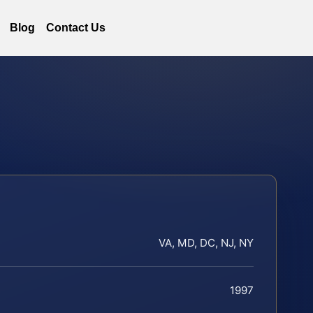
Blog
Contact Us
VA, MD, DC, NJ, NY
1997