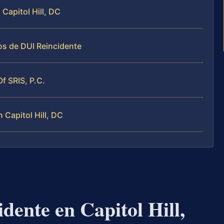
Capitol Hill, DC
os de DUI Reincidente
Of SRIS, P.C.
 Capitol Hill, DC
ente en Capitol Hill,