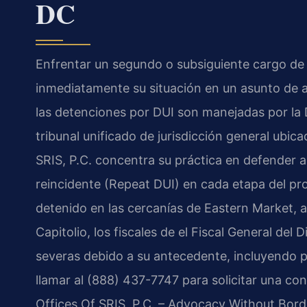
DC
Enfrentar un segundo o subsiguiente cargo de
inmediatamente su situación en un asunto de alt
las detenciones por DUI son manejadas por la D
tribunal unificado de jurisdicción general ubi
SRIS, P.C. concentra su práctica en defender 
reincidente (Repeat DUI) en cada etapa del proc
detenido en las cercanías de Eastern Market, a
Capitolio, los fiscales de el Fiscal General de
severas debido a su antecedente, incluyendo p
llamar al (888) 437-7747 para solicitar una cons
Offices Of SRIS, P.C. – Advocacy Without Bord