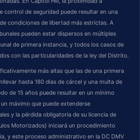
onadas. En Capitol Hill, la proximidad a
de control de seguridad puede resultar en una
 de condiciones de libertad más estrictas. A
ribunales pueden estar dispersos en múltiples
unal de primera instancia, y todos los casos de
os con las particularidades de la ley del Distrito.
ficativamente más altas que las de una primera
llevar hasta 180 días de cárcel y una multa de
odo de 15 años puede resultar en un mínimo
on un máximo que puede extenderse
es y la pérdida obligatoria de su licencia de
os Motorizados) iniciará un procedimiento
cia, y este proceso administrativo en la DC DMV