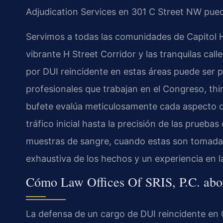
Adjudication Services en 301 C Street NW pu
Servimos a todas las comunidades de Capitol Hi
vibrante H Street Corridor y las tranquilas ca
por DUI reincidente en estas áreas puede ser p
profesionales que trabajan en el Congreso, thin
bufete evalúa meticulosamente cada aspecto de
tráfico inicial hasta la precisión de las prueba
muestras de sangre, cuando estas son tomadas
exhaustiva de los hechos y un experiencia en la
Cómo Law Offices Of SRIS, P.C. abo
La defensa de un cargo de DUI reincidente en C