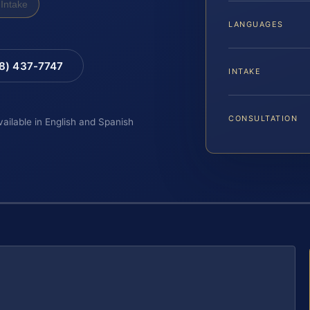
Intake
LANGUAGES
88) 437-7747
INTAKE
CONSULTATION
vailable in English and Spanish