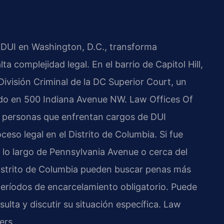
 DUI en Washington, D.C., transforma
a complejidad legal. En el barrio de Capitol Hill,
ivisión Criminal de la DC Superior Court, un
cado en 500 Indiana Avenue NW. Law Offices Of
a personas que enfrentan cargos de DUI
eso legal en el Distrito de Columbia. Si fue
 lo largo de Pennsylvania Avenue o cerca del
l Distrito de Columbia pueden buscar penas más
eríodos de encarcelamiento obligatorio. Puede
ulta y discutir su situación específica. Law
ers.