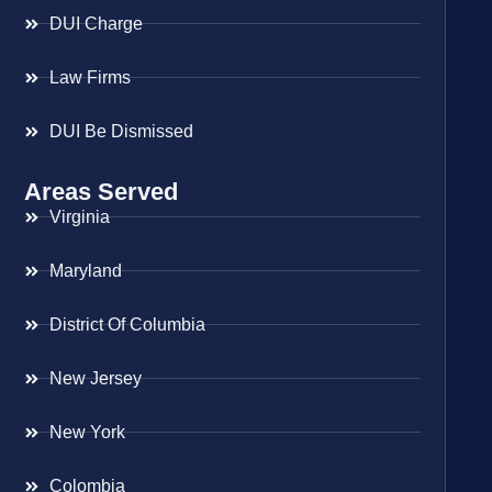
DUI Charge
Law Firms
DUI Be Dismissed
Areas Served
Virginia
Maryland
District Of Columbia
New Jersey
New York
Colombia