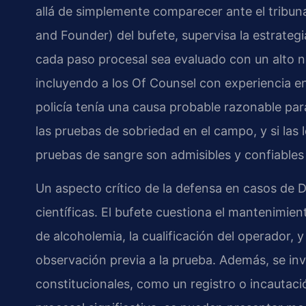
allá de simplemente comparecer ante el tribun
and Founder) del bufete, supervisa la estrate
cada paso procesal sea evaluado con un alto niv
incluyendo a los Of Counsel con experiencia en 
policía tenía una causa probable razonable par
las pruebas de sobriedad en el campo, y si las l
pruebas de sangre son admisibles y confiables 
Un aspecto crítico de la defensa en casos de DU
científicas. El bufete cuestiona el mantenimient
de alcoholemia, la cualificación del operador, 
observación previa a la prueba. Además, se inv
constitucionales, como un registro o incautació