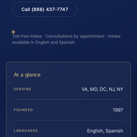
Call (888) 437-7747
Toll-free intake · Consultations by appointment · Intake
available in English and Spanish
At a glance
VA, MD, DC, NJ, NY
SERVING
1997
FOUNDED
English, Spanish
LANGUAGES