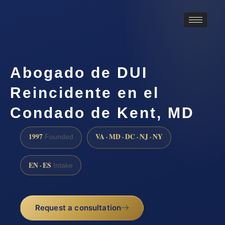
Abogado de DUI
Reincidente en el
Condado de Kent, MD
1997
VA · MD · DC · NJ · NY
Founded
EN · ES
Intake
Request a consultation