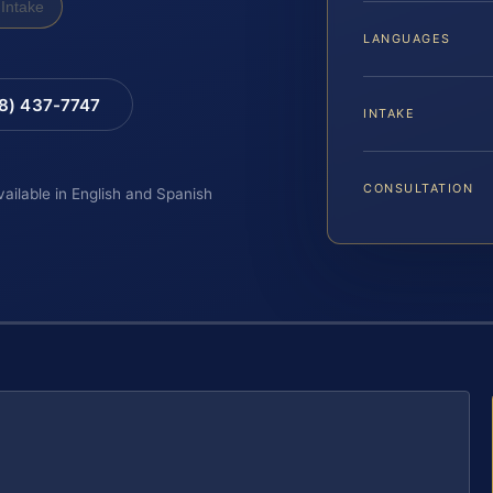
Intake
LANGUAGES
88) 437-7747
INTAKE
CONSULTATION
vailable in English and Spanish