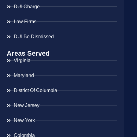
DUI Charge
Law Firms
DUI Be Dismissed
Areas Served
Virginia
Maryland
District Of Columbia
New Jersey
New York
Colombia