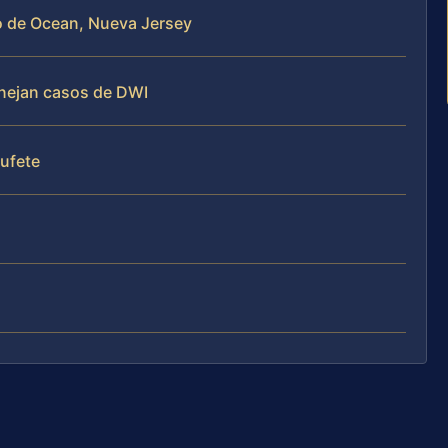
o de Ocean, Nueva Jersey
anejan casos de DWI
bufete