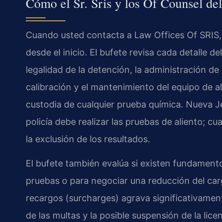
Cómo el Sr. Sris y los Of Counsel d
Cuando usted contacta a Law Offices Of SRIS, P.
desde el inicio. El bufete revisa cada detalle de
legalidad de la detención, la administración de 
calibración y el mantenimiento del equipo de a
custodia de cualquier prueba química. Nueva J
policía debe realizar las pruebas de aliento; cu
la exclusión de los resultados.
El bufete también evalúa si existen fundamento
pruebas o para negociar una reducción del car
recargos (surcharges) agrava significativamen
de las multas y la posible suspensión de la li