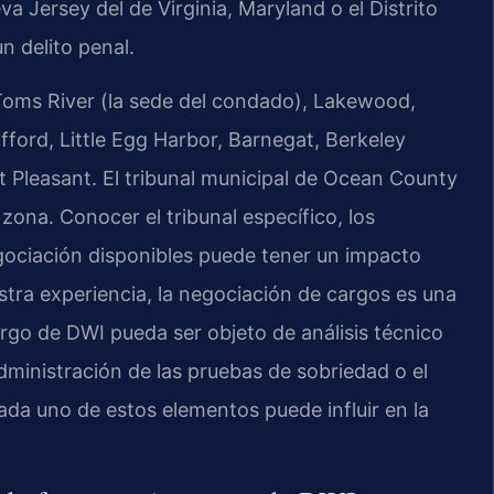
va Jersey del de Virginia, Maryland o el Distrito
n delito penal.
Toms River (la sede del condado), Lakewood,
ford, Little Egg Harbor, Barnegat, Berkeley
 Pleasant. El tribunal municipal de Ocean County
 zona. Conocer el tribunal específico, los
egociación disponibles puede tener un impacto
estra experiencia, la negociación de cargos es una
rgo de DWI pueda ser objeto de análisis técnico
 administración de las pruebas de sobriedad o el
ada uno de estos elementos puede influir en la