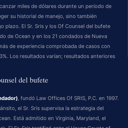
anzar miles de dólares durante un período de
eger su historial de manejo, sino también
plazo. El Sr. Sris y los Of Counsel del bufete
ado de Ocean y en los 21 condados de Nueva
 más de experiencia comprobada de casos con
3%. Los resultados varían; resultados anteriores
ounsel del bufete
undador)
, fundó Law Offices Of SRIS, P.C. en 1997.
ánsito, el Sr. Sris supervisa la estrategia del
an. Está admitido en Virginia, Maryland, el