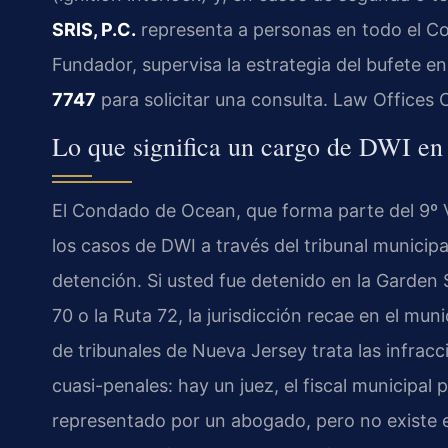
SRIS, P.C.
representa a personas en todo el Con
Fundador, supervisa la estrategia del bufete e
7747
para solicitar una consulta. Law Offices 
Lo que significa un cargo de DWI en
El Condado de Ocean, que forma parte del 9º V
los casos de DWI a través del tribunal municipa
detención. Si usted fue detenido en la Garden S
70 o la Ruta 72, la jurisdicción recae en el muni
de tribunales de Nueva Jersey trata las infrac
cuasi-penales: hay un juez, el fiscal municipal 
representado por un abogado, pero no existe el