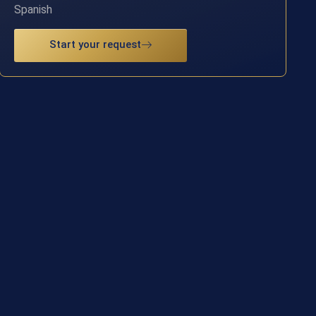
Spanish
Start your request