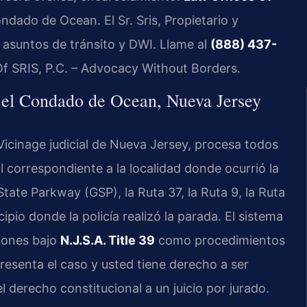
dado de Ocean. El Sr. Sris, Propietario y
n asuntos de tránsito y DWI. Llame al
(888) 437-
Of SRIS, P.C. – Advocacy Without Borders.
 el Condado de Ocean, Nueva Jersey
icinage judicial de Nueva Jersey, procesa todos
l correspondiente a la localidad donde ocurrió la
tate Parkway (GSP), la Ruta 37, la Ruta 9, la Ruta
cipio donde la policía realizó la parada. El sistema
ciones bajo
N.J.S.A. Title 39
como procedimientos
presenta el caso y usted tiene derecho a ser
 derecho constitucional a un juicio por jurado.