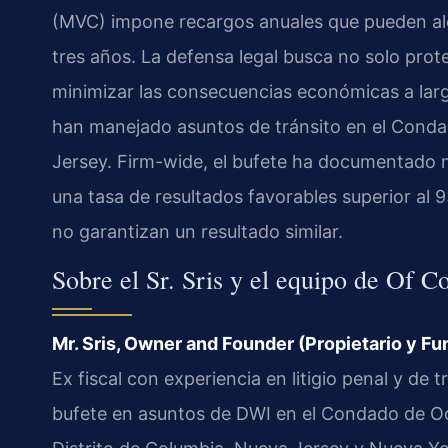
(MVC) impone recargos anuales que pueden alc
tres años. La defensa legal busca no solo prot
minimizar las consecuencias económicas a largo 
han manejado asuntos de tránsito en el Cond
Jersey. Firm-wide, el bufete ha documentado
una tasa de resultados favorables superior al 9
no garantizan un resultado similar.
Sobre el Sr. Sris y el equipo de Of C
Mr. Sris, Owner and Founder (Propietario y F
Ex fiscal con experiencia en litigio penal y de tr
bufete en asuntos de DWI en el Condado de Oce