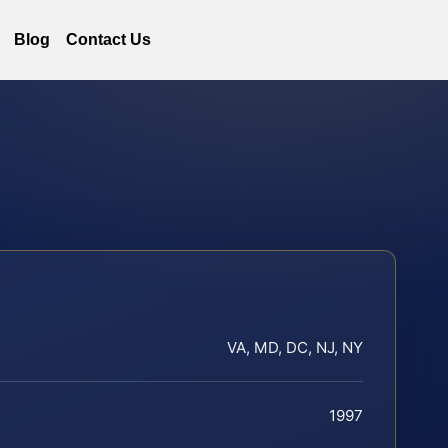
Blog
Contact Us
VA, MD, DC, NJ, NY
1997