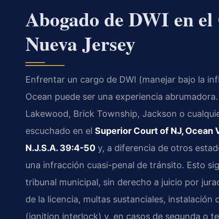
Abogado de DWI en el
Nueva Jersey
Enfrentar un cargo de DWI (manejar bajo la in
Ocean puede ser una experiencia abrumadora. S
Lakewood, Brick Township, Jackson o cualquie
escuchado en el
Superior Court of NJ, Ocean 
N.J.S.A. 39:4-50
y, a diferencia de otros estad
una infracción cuasi-penal de tránsito. Esto sig
tribunal municipal, sin derecho a juicio por j
de la licencia, multas sustanciales, instalació
(ignition interlock) y, en casos de segunda o 