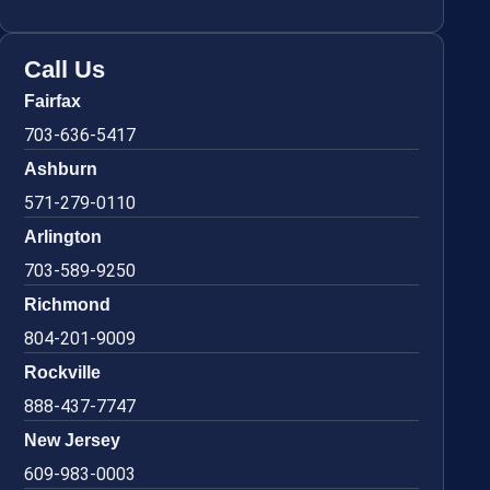
Call Us
Fairfax
703-636-5417
Ashburn
571-279-0110
Arlington
703-589-9250
Richmond
804-201-9009
Rockville
888-437-7747
New Jersey
609-983-0003