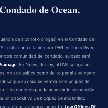
 Condado de Ocean,
fluencia de alcohol o drogas) en el Condado de
i recibió una citación por DWI en Toms River,
r otra comunidad del condado, su caso será
Vicinage
. En Nueva Jersey, el DWI se rige por
os, no se clasifica como delito penal sino como
nifica que su caso se ventila ante un juez del
urado. Una condena puede acarrear la suspensión
n de un dispositivo de bloqueo de encendido
tercera ofensa, encarcelamiento.
Law Offices Of