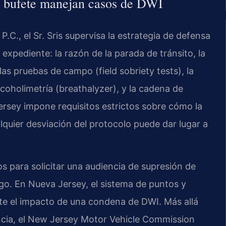
el bufete manejan casos de DWI
C., el Sr. Sris supervisa la estrategia de defensa
l expediente: la razón de la parada de tránsito, la
las pruebas de campo (field sobriety tests), la
lcoholimetría (breathalyzer), y la cadena de
ersey impone requisitos estrictos sobre cómo la
alquier desviación del protocolo puede dar lugar a
s para solicitar una audiencia de supresión de
go. En Nueva Jersey, el sistema de puntos y
te el impacto de una condena de DWI. Más allá
cencia, el New Jersey Motor Vehicle Commission