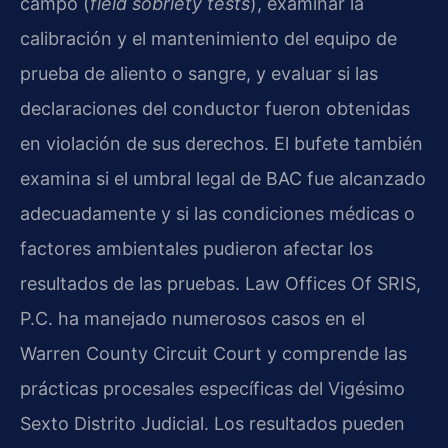
campo (
field sobriety tests
), examinar la
calibración y el mantenimiento del equipo de
prueba de aliento o sangre, y evaluar si las
declaraciones del conductor fueron obtenidas
en violación de sus derechos. El bufete también
examina si el umbral legal de BAC fue alcanzado
adecuadamente y si las condiciones médicas o
factores ambientales pudieron afectar los
resultados de las pruebas. Law Offices Of SRIS,
P.C. ha manejado numerosos casos en el
Warren County Circuit Court y comprende las
prácticas procesales específicas del Vigésimo
Sexto Distrito Judicial. Los resultados pueden