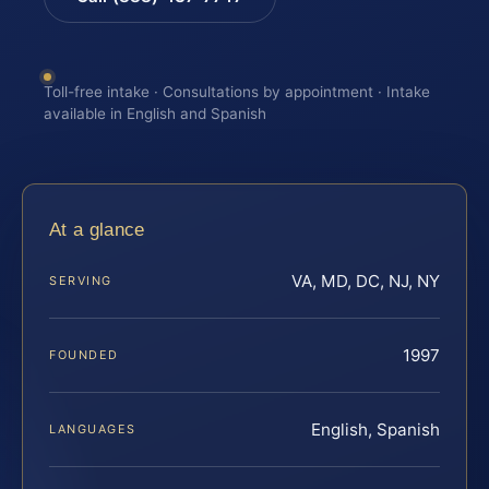
Toll-free intake · Consultations by appointment · Intake
available in English and Spanish
At a glance
VA, MD, DC, NJ, NY
SERVING
1997
FOUNDED
English, Spanish
LANGUAGES