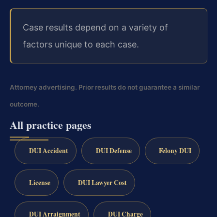
Case results depend on a variety of
factors unique to each case.
Attorney advertising. Prior results do not guarantee a similar
outcome.
All practice pages
DUI Accident
DUI Defense
Felony DUI
License
DUI Lawyer Cost
DUI Arraignment
DUI Charge