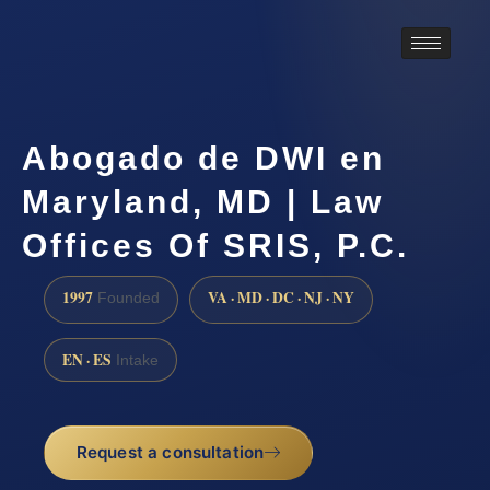
Abogado de DWI en
Maryland, MD | Law
Offices Of SRIS, P.C.
1997
VA · MD · DC · NJ · NY
Founded
EN · ES
Intake
Request a consultation