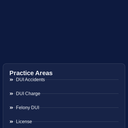
Practice Areas
DUI Accidents
DUI Charge
Felony DUI
License