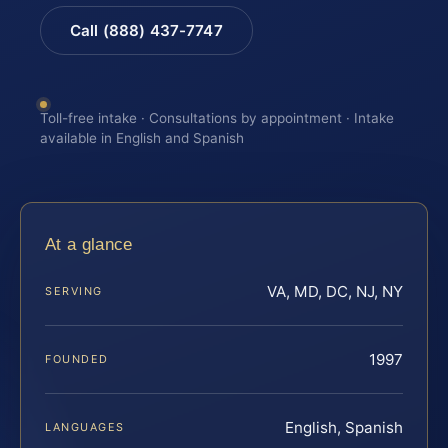
Call (888) 437-7747
Toll-free intake · Consultations by appointment · Intake
available in English and Spanish
At a glance
VA, MD, DC, NJ, NY
SERVING
1997
FOUNDED
English, Spanish
LANGUAGES