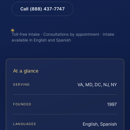
Call (888) 437-7747
Toll-free intake · Consultations by appointment · Intake
available in English and Spanish
At a glance
VA, MD, DC, NJ, NY
SERVING
1997
FOUNDED
English, Spanish
LANGUAGES