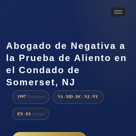
Abogado de Negativa a
la Prueba de Aliento en
el Condado de
Somerset, NJ
1997
VA · MD · DC · NJ · NY
Founded
EN · ES
Intake