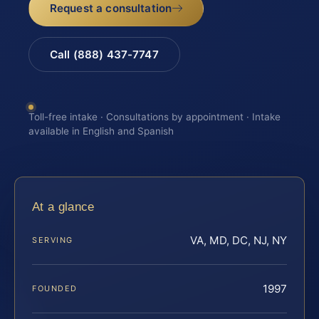
Request a consultation
Call (888) 437-7747
Toll-free intake · Consultations by appointment · Intake
available in English and Spanish
At a glance
VA, MD, DC, NJ, NY
SERVING
1997
FOUNDED