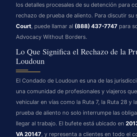
los detalles procesales de su detención para c
rechazo de prueba de aliento. Para discutir su 
Court
, puede llamar al
(888) 437-7747
para so
Advocacy Without Borders.
Lo Que Significa el Rechazo de la P
Loudoun
El Condado de Loudoun es una de las jurisdicc
una comunidad de profesionales y viajeros qu
vehicular en vías como la Ruta 7, la Ruta 28 y 
prueba de aliento no solo interrumpe las oblig
llegar al trabajo. El bufete está ubicado en
201
VA 20147
, y representa a clientes en todo el c