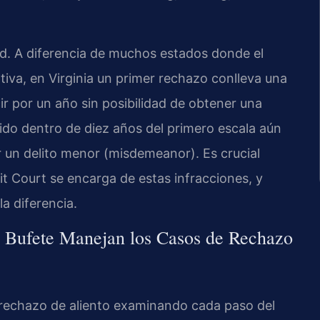
dad. A diferencia de muchos estados donde el
iva, en Virginia un primer rechazo conlleva una
ir por un año sin posibilidad de obtener una
ido dentro de diez años del primero escala aún
r un delito menor (misdemeanor). Es crucial
t Court se encarga de estas infracciones, y
la diferencia.
el Bufete Manejan los Casos de Rechazo
 rechazo de aliento examinando cada paso del