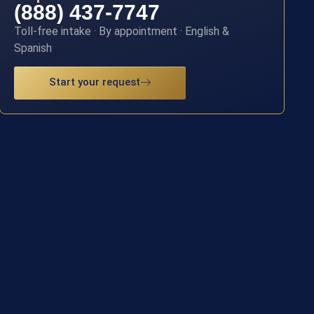
(888) 437-7747
Toll-free intake · By appointment · English &
Spanish
Start your request