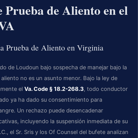
 Prueba de Aliento en el
 VA
a Prueba de Aliento en Virginia
do de Loudoun bajo sospecha de manejar bajo la
e aliento no es un asunto menor. Bajo la ley de
camente el
Va. Code § 18.2-268.3
, todo conductor
stado ya ha dado su consentimiento para
 sangre. Un rechazo puede desencadenar
icativas, incluyendo la suspensión inmediata de su
C., el Sr. Sris y los Of Counsel del bufete analizan