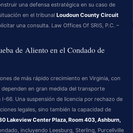
onstruir una defensa estratégica en su caso de
situación en el tribunal
Loudoun County Circuit
licitar una consulta. Law Offices Of SRIS, P.C. –
rueba de Aliento en el Condado de
iones de más rápido crecimiento en Virginia, con
e dependen en gran medida del transporte
la I-66. Una suspensión de licencia por rechazo de
aciones legales, sino también la capacidad de
30 Lakeview Center Plaza, Room 403, Ashburn,
ondado, incluyendo Leesburg, Sterling, Purcellville