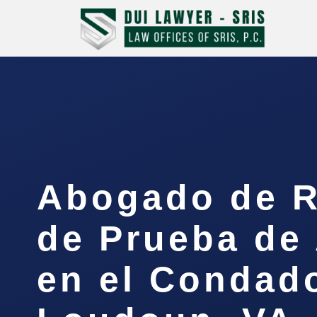
Abogado de 
de Prueba de 
en el Condad