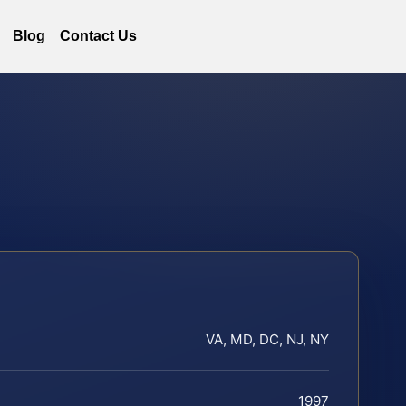
Blog
Contact Us
VA, MD, DC, NJ, NY
1997