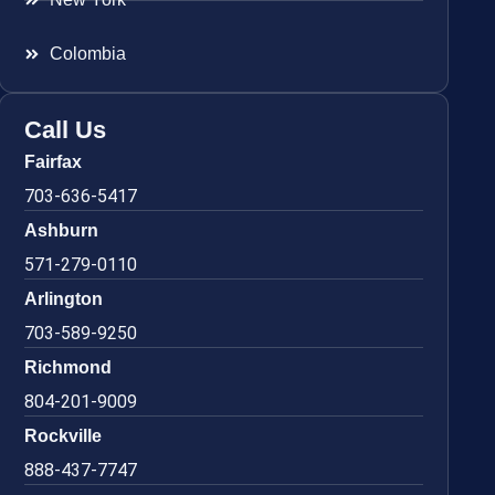
Colombia
Call Us
Fairfax
703-636-5417
Ashburn
571-279-0110
Arlington
703-589-9250
Richmond
804-201-9009
Rockville
888-437-7747