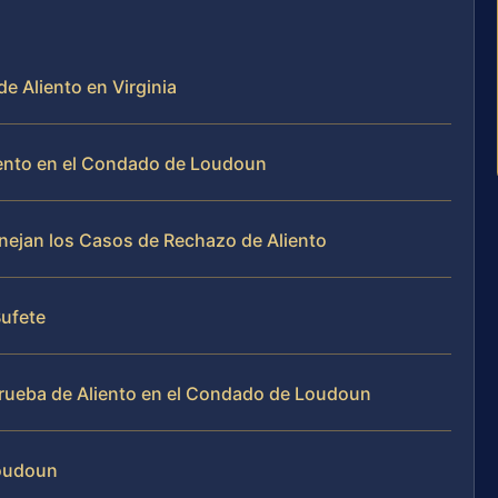
e Aliento en Virginia
liento en el Condado de Loudoun
anejan los Casos de Rechazo de Aliento
Bufete
Prueba de Aliento en el Condado de Loudoun
Loudoun