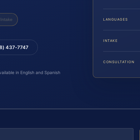
Intake
LANGUAGES
INTAKE
88) 437-7747
CONSULTATION
vailable in English and Spanish