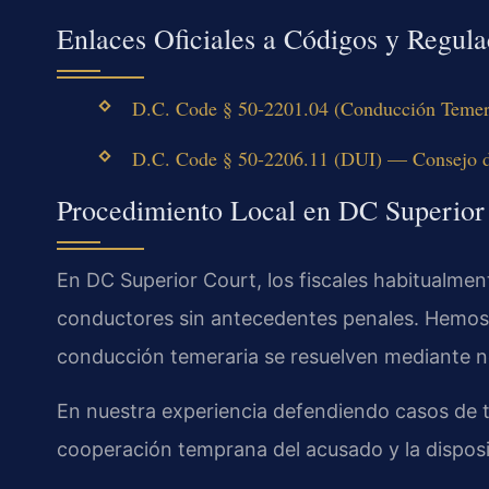
Enlaces Oficiales a Códigos y Regula
D.C. Code § 50-2201.04 (Conducción Temera
D.C. Code § 50-2206.11 (DUI) — Consejo de
Procedimiento Local en DC Superior
En DC Superior Court, los fiscales habitualme
conductores sin antecedentes penales. Hemos 
conducción temeraria se resuelven mediante ne
En nuestra experiencia defendiendo casos de trá
cooperación temprana del acusado y la dispos