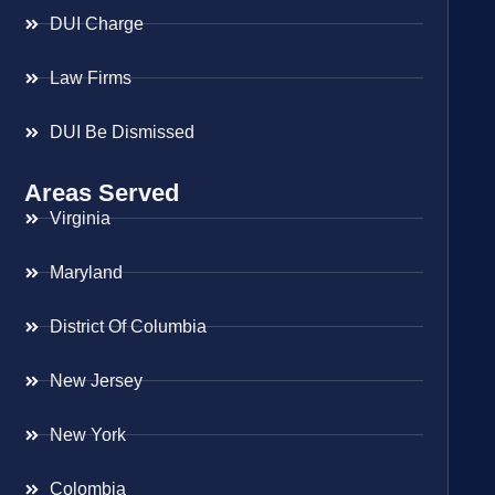
DUI Charge
Law Firms
DUI Be Dismissed
Areas Served
Virginia
Maryland
District Of Columbia
New Jersey
New York
Colombia