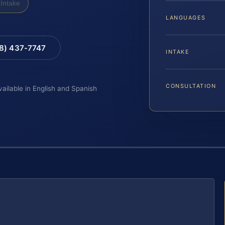
Intake
LANGUAGES
88) 437-7747
INTAKE
CONSULTATION
vailable in English and Spanish