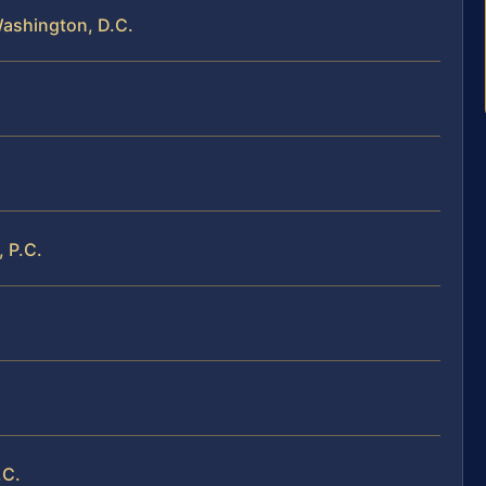
Washington, D.C.
, P.C.
.C.