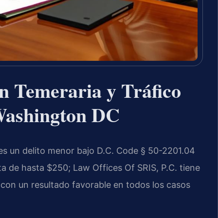
 Temeraria y Tráfico
 Washington DC
es un delito menor bajo D.C. Code § 50-2201.04
ta de hasta $250; Law Offices Of SRIS, P.C. tiene
con un resultado favorable en todos los casos