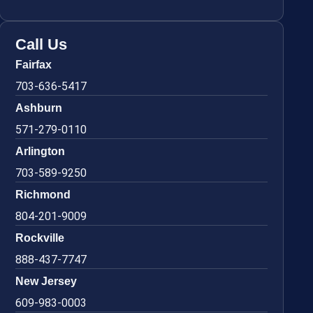
Call Us
Fairfax
703-636-5417
Ashburn
571-279-0110
Arlington
703-589-9250
Richmond
804-201-9009
Rockville
888-437-7747
New Jersey
609-983-0003