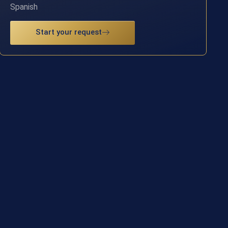
Spanish
Start your request