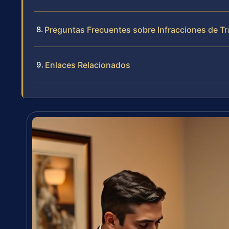
Preguntas Frecuentes sobre Infracciones de Tr
Enlaces Relacionados