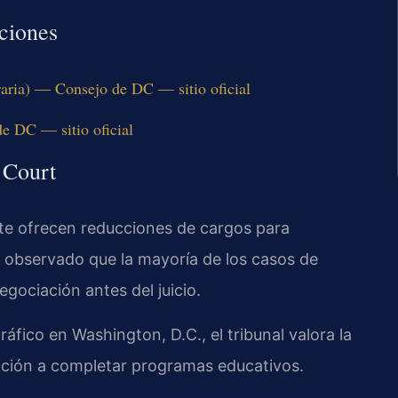
ciones
ria) — Consejo de DC — sitio oficial
 DC — sitio oficial
 Court
nte ofrecen reducciones de cargos para
observado que la mayoría de los casos de
gociación antes del juicio.
fico en Washington, D.C., el tribunal valora la
ición a completar programas educativos.