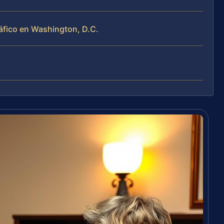
áfico en Washington, D.C.