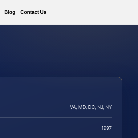
Blog
Contact Us
VA, MD, DC, NJ, NY
1997